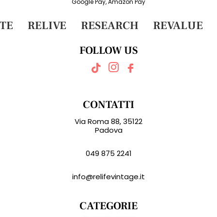
Google Pay, Amazon Pay
TE
RELIVE
RESEARCH
REVALUE
FOLLOW US
CONTATTI
Via Roma 88, 35122
Padova
049 875 2241
info@relifevintage.it
CATEGORIE