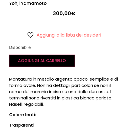
Yohji Yamamoto
300,00
€
Aggiungi alla lista dei desideri
Disponibile
AGGIUNGI AL CARRELLO
Montatura in metallo argento opaco, semplice e di
forma ovale. Non ha dettagli particolari se non il
nome del marchio inciso su una delle due aste. I
terminali sono rivestiti in plastica bianco perlato.
Naselli regolabili.
Colore lenti:
Trasparenti