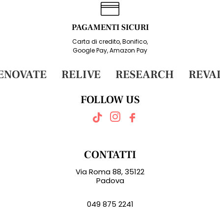
PAGAMENTI SICURI
Carta di credito, Bonifico,
Google Pay, Amazon Pay
NOVATE
RELIVE
RESEARCH
REVAL
FOLLOW US
CONTATTI
Via Roma 88, 35122
Padova
049 875 2241