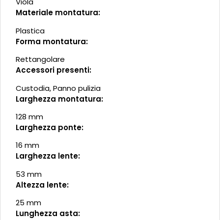
Viola
Materiale montatura:
Plastica
Forma montatura:
Rettangolare
Accessori presenti:
Custodia, Panno pulizia
Larghezza montatura:
128 mm
Larghezza ponte:
16 mm
Larghezza lente:
53 mm
Altezza lente:
25 mm
Lunghezza asta: