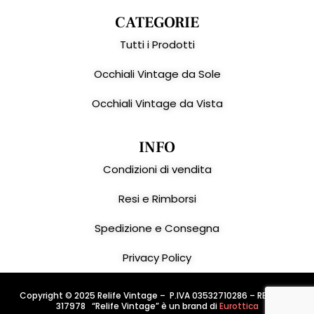
CATEGORIE
Tutti i Prodotti
Occhiali Vintage da Sole
Occhiali Vintage da Vista
INFO
Condizioni di vendita
Resi e Rimborsi
Spedizione e Consegna
Privacy Policy
Copyright © 2025 Relife Vintage – P.IVA 03532710286 – REA: PD –
317978 “Relife Vintage” è un brand di
Eurottica