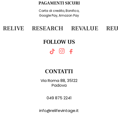
PAGAMENTI SICURI
Carta di credito, Bonifico,
Google Pay, Amazon Pay
RELIVE
RESEARCH
REVALUE
REU
FOLLOW US
CONTATTI
Via Roma 88, 35122
Padova
049 875 2241
info@relifevintage.it