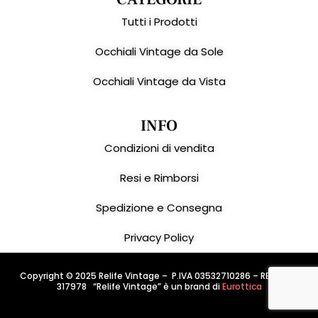
Tutti i Prodotti
Occhiali Vintage da Sole
Occhiali Vintage da Vista
INFO
Condizioni di vendita
Resi e Rimborsi
Spedizione e Consegna
Privacy Policy
Copyright © 2025 Relife Vintage – P.IVA 03532710286 – REA: PD –
317978 “Relife Vintage” è un brand di
Eurottica