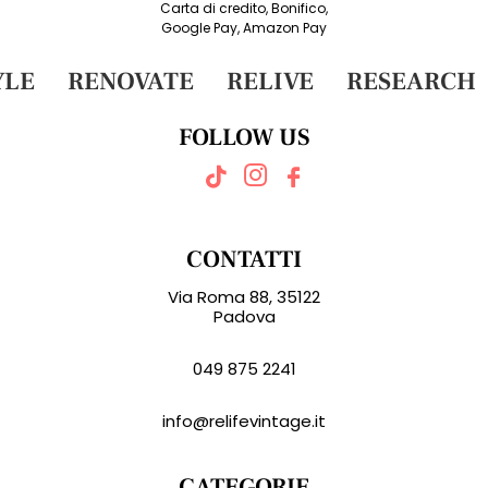
Carta di credito, Bonifico,
Google Pay, Amazon Pay
LE
RENOVATE
RELIVE
RESEARCH
FOLLOW US
CONTATTI
Via Roma 88, 35122
Padova
049 875 2241
info@relifevintage.it
CATEGORIE