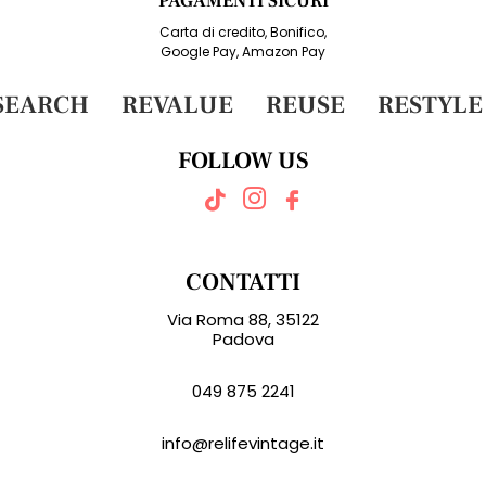
PAGAMENTI SICURI
Carta di credito, Bonifico,
Google Pay, Amazon Pay
EARCH
REVALUE
REUSE
RESTYLE
FOLLOW US
CONTATTI
Via Roma 88, 35122
Padova
049 875 2241
info@relifevintage.it