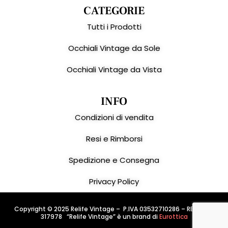
CATEGORIE
Tutti i Prodotti
Occhiali Vintage da Sole
Occhiali Vintage da Vista
INFO
Condizioni di vendita
Resi e Rimborsi
Spedizione e Consegna
Privacy Policy
Copyright © 2025 Relife Vintage – P.IVA 03532710286 – REA: PD –
317978 “Relife Vintage” è un brand di
Eurottica