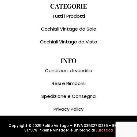
CATEGORIE
Tutti i Prodotti
Occhiali Vintage da Sole
Occhiali Vintage da Vista
INFO
Condizioni di vendita
Resi e Rimborsi
Spedizione e Consegna
Privacy Policy
Copyright © 2025 Relife Vintage – P.IVA 03532710286 – REA: PD –
317978 “Relife Vintage” è un brand di
Eurottica