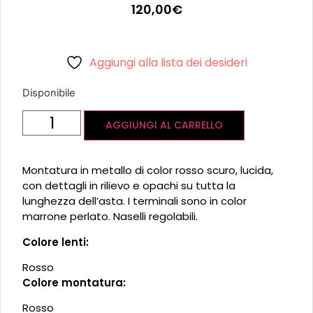
120,00
€
Aggiungi alla lista dei desideri
Disponibile
AGGIUNGI AL CARRELLO
Montatura in metallo di color rosso scuro, lucida,
con dettagli in rilievo e opachi su tutta la
lunghezza dell’asta. I terminali sono in color
marrone perlato. Naselli regolabili.
Colore lenti:
Rosso
Colore montatura:
Rosso