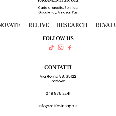
PAGAMENTI SICURI
Carta di credito, Bonifico,
Google Pay, Amazon Pay
OVATE
RELIVE
RESEARCH
REVALU
FOLLOW US
CONTATTI
Via Roma 88, 35122
Padova
049 875 2241
info@relifevintage.it