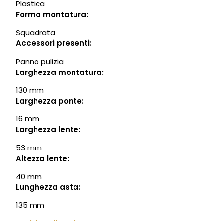
Plastica
Forma montatura:
Squadrata
Accessori presenti:
Panno pulizia
Larghezza montatura:
130 mm
Larghezza ponte:
16 mm
Larghezza lente:
53 mm
Altezza lente:
40 mm
Lunghezza asta:
135 mm