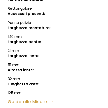
Rettangolare
Accessori presenti:
Panno pulizia
Larghezza montatura:
140 mm
Larghezza ponte:
21 mm
Larghezza lente:
51 mm
Altezza lente:
32 mm
Lunghezza asta:
125 mm
Guida alle Misure