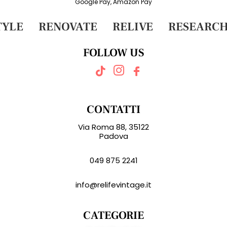
Google Pay, Amazon Pay
YLE
RENOVATE
RELIVE
RESEARCH
FOLLOW US
CONTATTI
Via Roma 88, 35122
Padova
049 875 2241
info@relifevintage.it
CATEGORIE