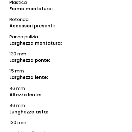
Plastica
Forma montatura:
Rotonda
Accessori presenti:
Panno pulizia
Larghezza montatura:
130 mm
Larghezza ponte:
15 mm
Larghezza lente:
46 mm
Altezza lente:
46 mm
Lunghezza asta:
130 mm