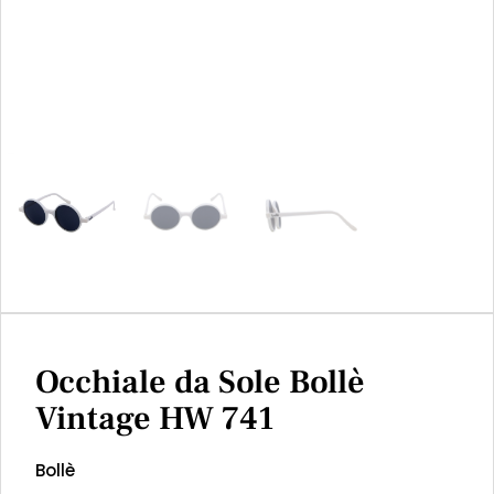
Occhiale da Sole Bollè
Vintage HW 741
Bollè